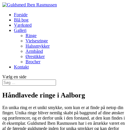
Forside
Blå bog
Værksted
Galleri
Ringe
Vielsesringe
Halssmykker
Armbånd
Ørestikker
Brocher
Kontakt
Vælg en side
Håndlavede ringe i Aalborg
En unika ring er et unikt smykke, som kun er at finde på netop din
finger. Unika ringe bliver nemlig skabt på baggrund af dine ønsker
og præferencer, og er derfor unik i den forstand, at den kun findes i
ét eksemplar. Guldsmed Iben Rasmussen har i en årrække været en
af de førende guldsmede inden for unika smykker og kan derfor