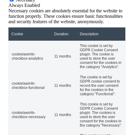
Always Enabled
Necessary cookies are absolutely essential for the website to
function properly. These cookies ensure basic functionalities
and security features of the website, anonymously.
Cookie
Duration
Description
This cookie is set by
GDPR Cookie Consent
cookielawinfo-
plugin. The cookie is
11 months
checkbox-analytics
used to store the user
consent for the cookies in
the category "Analytics".
The cookie is set by
GDPR cookie consent to
cookielawinfo-
11 months
record the user consent
checkbox-functional
for the cookies in the
category "Functional".
This cookie is set by
GDPR Cookie Consent
cookielawinfo-
plugin. The cookies is
11 months
checkbox-necessary
used to store the user
consent for the cookies in
the category "Necessary".