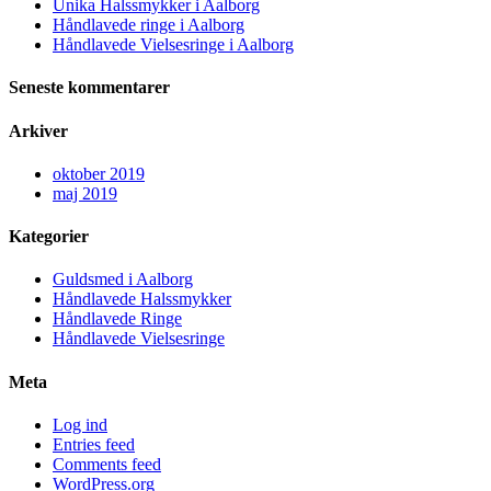
Unika Halssmykker i Aalborg
Håndlavede ringe i Aalborg
Håndlavede Vielsesringe i Aalborg
Seneste kommentarer
Arkiver
oktober 2019
maj 2019
Kategorier
Guldsmed i Aalborg
Håndlavede Halssmykker
Håndlavede Ringe
Håndlavede Vielsesringe
Meta
Log ind
Entries feed
Comments feed
WordPress.org