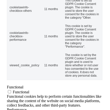
This cookie is set by
GDPR Cookie Consent
cookielawinfo-
plugin. The cookie is
11 months
checkbox-others
used to store the user
consent for the cookies in
the category "Other.
This cookie is set by
GDPR Cookie Consent
cookielawinfo-
plugin. The cookie is
checkbox-
11 months
used to store the user
performance
consent for the cookies in
the category
"Performance".
The cookie is set by the
GDPR Cookie Consent
plugin and is used to
viewed_cookie_policy
11 months
store whether or not user
has consented to the use
of cookies. It does not
store any personal data.
Functional
Functional
Functional cookies help to perform certain functionalities like
sharing the content of the website on social media platforms,
collect feedbacks, and other third-party features.
Performance