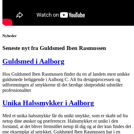
Nyheder
Seneste nyt fra Guldsmed Iben Rasmussen
Guldsmed i Aalborg
Hos Guldsmed Iben Rasmussen finder du en af landets mest unikke
guldsmede beliggende i Aalborg C. Alt fra designprocessen og
udformningen af smykkerne til det færdige slutprodukt udstråler
professionalitet
Unika Halssmykker i Aalborg
Med et unika halssmykke får du unikt smykke, som er skabt ud fra
netop dine ønsker og præferencer. Halssmykket er unikt i den
forstand, at det bliver fremstillet netop til dig og at der kun findes det
ene eksemplar af smykket. Guldsmed Iben Rasmussen har i en