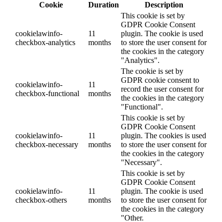
Cookie
Duration
Description
This cookie is set by
GDPR Cookie Consent
cookielawinfo-
11
plugin. The cookie is used
checkbox-analytics
months
to store the user consent for
the cookies in the category
"Analytics".
The cookie is set by
GDPR cookie consent to
cookielawinfo-
11
record the user consent for
checkbox-functional
months
the cookies in the category
"Functional".
This cookie is set by
GDPR Cookie Consent
cookielawinfo-
11
plugin. The cookies is used
checkbox-necessary
months
to store the user consent for
the cookies in the category
"Necessary".
This cookie is set by
GDPR Cookie Consent
cookielawinfo-
11
plugin. The cookie is used
checkbox-others
months
to store the user consent for
the cookies in the category
"Other.