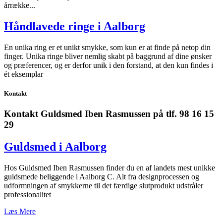
årrække...
Håndlavede ringe i Aalborg
En unika ring er et unikt smykke, som kun er at finde på netop din
finger. Unika ringe bliver nemlig skabt på baggrund af dine ønsker
og præferencer, og er derfor unik i den forstand, at den kun findes i
ét eksemplar
Kontakt
Kontakt Guldsmed Iben Rasmussen på tlf. 98 16 15
29
Guldsmed i Aalborg
Hos Guldsmed Iben Rasmussen finder du en af landets mest unikke
guldsmede beliggende i Aalborg C. Alt fra designprocessen og
udformningen af smykkerne til det færdige slutprodukt udstråler
professionalitet
Læs Mere