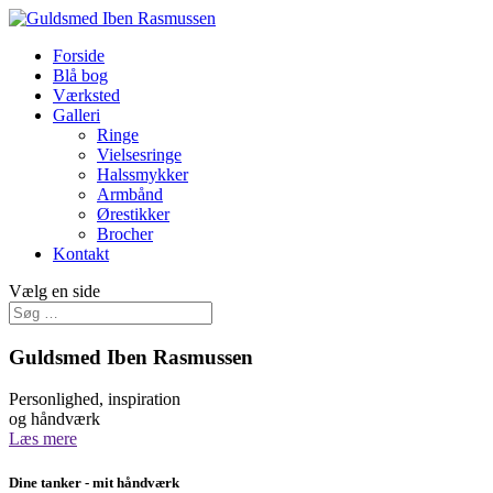
Forside
Blå bog
Værksted
Galleri
Ringe
Vielsesringe
Halssmykker
Armbånd
Ørestikker
Brocher
Kontakt
Vælg en side
Guldsmed Iben Rasmussen
Personlighed, inspiration
og håndværk
Læs mere
Dine tanker - mit håndværk