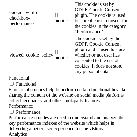
This cookie is set by
GDPR Cookie Consent
cookielawinfo-
11
plugin. The cookie is used
checkbox-
months
to store the user consent for
performance
the cookies in the category
"Performance".
The cookie is set by the
GDPR Cookie Consent
plugin and is used to store
11
viewed_cookie_policy
whether or not user has
months
consented to the use of
cookies. It does not store
any personal data.
Functional
Functional
Functional cookies help to perform certain functionalities like
sharing the content of the website on social media platforms,
collect feedbacks, and other third-party features.
Performance
Performance
Performance cookies are used to understand and analyze the
key performance indexes of the website which helps in
delivering a better user experience for the visitors.
Analytics