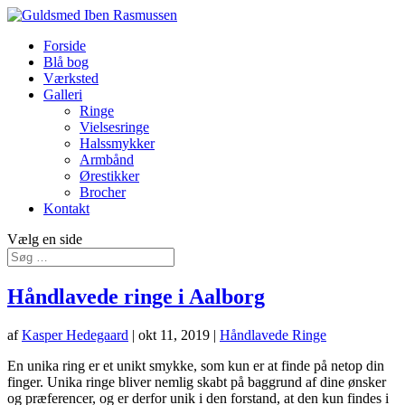
Forside
Blå bog
Værksted
Galleri
Ringe
Vielsesringe
Halssmykker
Armbånd
Ørestikker
Brocher
Kontakt
Vælg en side
Håndlavede ringe i Aalborg
af
Kasper Hedegaard
|
okt 11, 2019
|
Håndlavede Ringe
En unika ring er et unikt smykke, som kun er at finde på netop din
finger. Unika ringe bliver nemlig skabt på baggrund af dine ønsker
og præferencer, og er derfor unik i den forstand, at den kun findes i