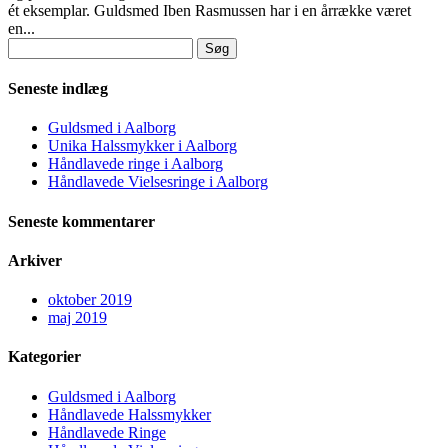
ét eksemplar. Guldsmed Iben Rasmussen har i en årrække været
en...
Søg
efter:
Seneste indlæg
Guldsmed i Aalborg
Unika Halssmykker i Aalborg
Håndlavede ringe i Aalborg
Håndlavede Vielsesringe i Aalborg
Seneste kommentarer
Arkiver
oktober 2019
maj 2019
Kategorier
Guldsmed i Aalborg
Håndlavede Halssmykker
Håndlavede Ringe