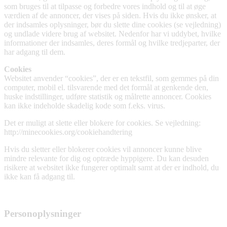
som bruges til at tilpasse og forbedre vores indhold og til at øge
værdien af de annoncer, der vises på siden. Hvis du ikke ønsker, at
der indsamles oplysninger, bør du slette dine cookies (se vejledning)
og undlade videre brug af websitet. Nedenfor har vi uddybet, hvilke
informationer der indsamles, deres formål og hvilke tredjeparter, der
har adgang til dem.
Cookies
Websitet anvender “cookies”, der er en tekstfil, som gemmes på din
computer, mobil el. tilsvarende med det formål at genkende den,
huske indstillinger, udføre statistik og målrette annoncer. Cookies
kan ikke indeholde skadelig kode som f.eks. virus.
Det er muligt at slette eller blokere for cookies. Se vejledning:
http://minecookies.org/cookiehandtering
Hvis du sletter eller blokerer cookies vil annoncer kunne blive
mindre relevante for dig og optræde hyppigere. Du kan desuden
risikere at websitet ikke fungerer optimalt samt at der er indhold, du
ikke kan få adgang til.
Personoplysninger