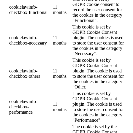
GDPR cookie consent to
cookielawinfo-
11
record the user consent for
checkbox-functional
months
the cookies in the category
"Functional".
This cookie is set by
GDPR Cookie Consent
cookielawinfo-
11
plugin. The cookies is used
checkbox-necessary
months
to store the user consent for
the cookies in the category
"Necessary".
This cookie is set by
GDPR Cookie Consent
cookielawinfo-
11
plugin. The cookie is used
checkbox-others
months
to store the user consent for
the cookies in the category
"Other.
This cookie is set by
GDPR Cookie Consent
cookielawinfo-
11
plugin. The cookie is used
checkbox-
months
to store the user consent for
performance
the cookies in the category
"Performance".
The cookie is set by the
GDPR Cookie Consent